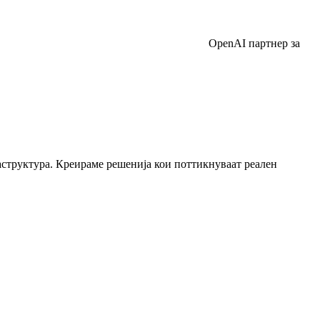
OpenAI партнер за
структура. Креираме решенија кои поттикнуваат реален