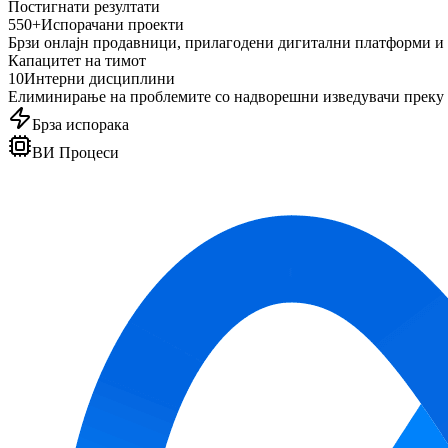
Постигнати резултати
550+
Испорачани проекти
Брзи онлајн продавници, прилагодени дигитални платформи и
Капацитет на тимот
10
Интерни дисциплини
Елиминирање на проблемите со надворешни изведувачи преку р
Брза испорака
ВИ Процеси