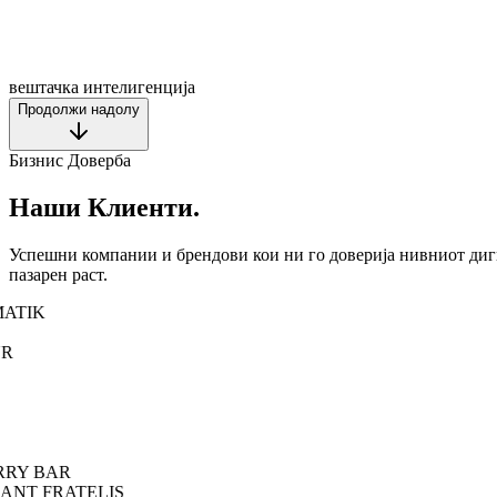
вештачка интелигенција
Продолжи надолу
Бизнис Доверба
Наши Клиенти.
Успешни компании и брендови кои ни го доверија нивниот диг
пазарен раст.
ATIK
R
RY BAR
ANT FRATELIS