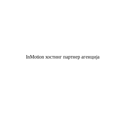
InMotion хостинг партнер агенција