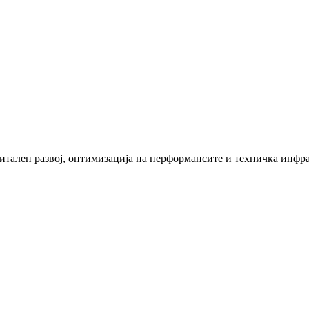
итален развој, оптимизација на перформансите и техничка инфра