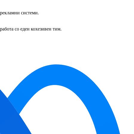
 рекламни системи.
абота со еден кохезивен тим.