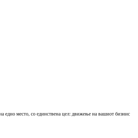
è на едно место, со единствена цел: движење на вашиот бизнис